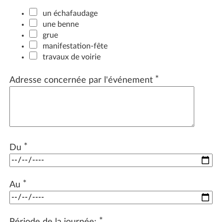
un échafaudage
une benne
grue
manifestation-fête
travaux de voirie
*
Adresse concernée par l'événement
*
Du
*
Au
*
Période de la journée: