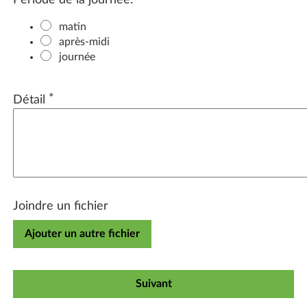
matin
après-midi
journée
*
Détail
Joindre un fichier
Ajouter un autre fichier
Suivant