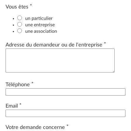
*
Vous êtes
un particulier
une entreprise
une association
*
Adresse du demandeur ou de l'entreprise
*
Téléphone
*
Email
*
Votre demande concerne